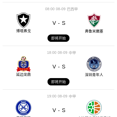
08:00
08-09
巴西甲
V
S
-
博塔弗戈
弗鲁米嫩塞
即将开始
18:00
08-09
中甲
V
S
-
延边龙鼎
深圳青年人
即将开始
19:00
08-09
中甲
V
S
-