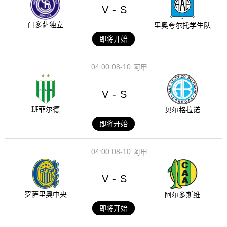
V
S
-
门多萨独立
里奥夸尔托学生队
即将开始
04:00
08-10
阿甲
V
S
-
班菲尔德
贝尔格拉诺
即将开始
04:00
08-10
阿甲
V
S
-
罗萨里奥中央
阿尔多斯维
即将开始