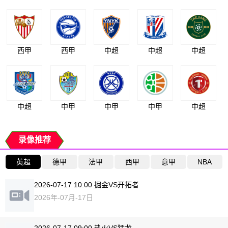
西甲
西甲
中超
中超
中超
中超
中甲
中甲
中甲
中超
录像推荐
英超
德甲
法甲
西甲
意甲
NBA
2026-07-17 10:00 掘金VS开拓者
2026年-07月-17日