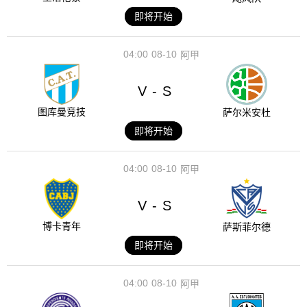
即将开始
04:00
08-10
阿甲
V
S
-
图库曼竞技
萨尔米安杜
即将开始
04:00
08-10
阿甲
V
S
-
博卡青年
萨斯菲尔德
即将开始
04:00
08-10
阿甲