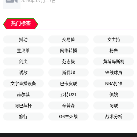
2026年-07月-17日
热门标签
抖动
交易值
女主持
登贝莱
网络转播
秘鲁
剑尖
范志毅
黄埔玛斯柯
诱敌
斯伐超
锋线球员
文字直播设备
巴卡皮联
NBA打铁
赫尔城
沙特U21
佩嫂
阿巴超杯
辛普森
阿联
旅行
G6生死战
战术分析