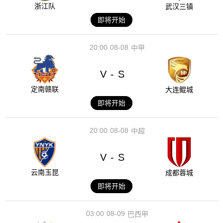
浙江队
武汉三镇
即将开始
20:00
08-08
中甲
V
S
-
定南赣联
大连鲲城
即将开始
20:00
08-08
中超
V
S
-
云南玉昆
成都蓉城
即将开始
03:00
08-09
巴西甲