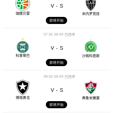
V
S
-
瑞模贝雷
米内罗竞技
即将开始
07:30
08-09
巴西甲
V
S
-
科里蒂巴
沙佩科恩斯
即将开始
08:00
08-09
巴西甲
V
S
-
博塔弗戈
弗鲁米嫩塞
即将开始