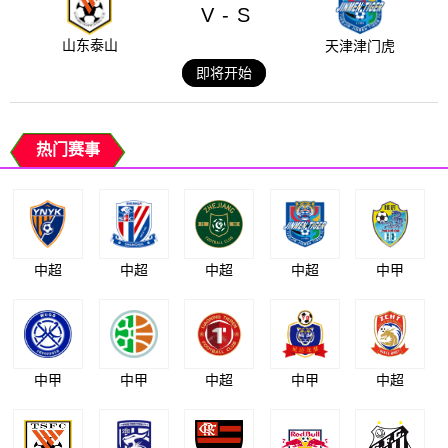
V
S
-
山东泰山
天津津门虎
即将开始
热门赛事
中超
中超
中超
中超
中甲
中甲
中甲
中超
中甲
中超