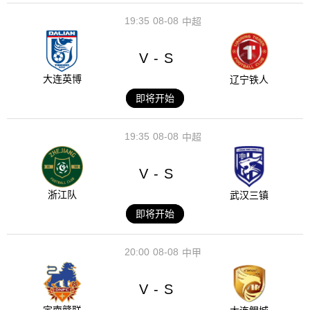
19:35
08-08
中超
V
S
-
大连英博
辽宁铁人
即将开始
19:35
08-08
中超
V
S
-
浙江队
武汉三镇
即将开始
20:00
08-08
中甲
V
S
-