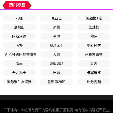
热门标签
八强
克亚乙
闽超第1轮
洛积山
迪德
篮球框
阿斯塔纳
奎琳
穆萨
面补
观众席上
甲府风林
西乙升级附加赛决赛次回合
大脑
秘鲁友谊赛
假面
虚拟球场
复古
全北狮王
压球
卡塞米罗
国际米兰友谊赛
意甲第29轮
比分视频
千下体育✅本站所有资讯内容均收集于互联网,如有侵权内容或不妥之