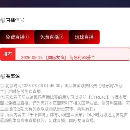
直播信号
2026-08-15 【国际友谊】 匈牙利VS芬兰
免费直播①
免费直播②
玩球直播
2026-08-15 【国际友谊】 匈牙利VS芬兰
推荐
2026-08-15 【国际友谊】 匈牙利VS芬兰
2026-08-15 【国际友谊】 匈牙利VS芬兰
2026-08-15 【国际友谊】 匈牙利VS芬兰
赛事源
2026-08-15 【国际友谊】 匈牙利VS芬兰
2026-08-15 【国际友谊】 匈牙利VS芬兰
①.北京时间2026-06-06 01:45:00，国际友谊联赛比赛【匈牙利VS芬
兰】准时在线免费直播。
2026-08-15 【国际友谊】 匈牙利VS芬兰
2026-08-15 【国际友谊】 匈牙利VS芬兰
②.喜欢看国际友谊现场直播比赛的朋友可以提前【CTRL+D】收藏本页
面以免错过直播。还为您在本页面索引了相关国际友谊、匈牙利直播、芬
2026-08-15 【国际友谊】 匈牙利VS芬兰
2026-08-15 【国际友谊】 匈牙利VS芬兰
兰直播的近期比赛列表以及两队历史交锋、两队赛程。
③.页面内容由『千下体育』体育小编整理发布；24小时为球迷朋友提供
2026-08-15 【国际友谊】 匈牙利VS芬兰
2026-08-15 【国际友谊】 匈牙利VS芬兰
最新的体育赛事直播预告、足球直播，国际友谊直播。
2026-08-15 【国际友谊】 匈牙利VS芬兰
2026-08-15 【国际友谊】 匈牙利VS芬兰