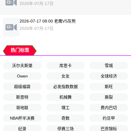
2026年-07月-17日
2026-07-17 08:00 老鹰VS灰熊
2026年-07月-17日
热门标签
沃尔夫斯堡
库恩卡
雪城
Owen
女友
全球经济
超级福袋
必发指数数据
斯旺
斯恩特
机械舞
撕裂
哥地联
理工
费内巴切
NBA杯半决赛
奇数
约旦甲
纪录
停赛三场
巴贡锦标