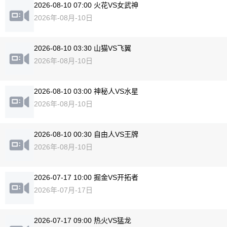
2026-08-10 07:00 火花VS女武神
2026年-08月-10日
2026-08-10 03:30 山猫VS飞翼
2026年-08月-10日
2026-08-10 03:00 神秘人VS水星
2026年-08月-10日
2026-08-10 00:30 自由人VS王牌
2026年-08月-10日
2026-07-17 10:00 掘金VS开拓者
2026年-07月-17日
2026-07-17 09:00 热火VS猛龙