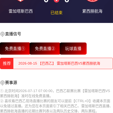
雷加塔斯巴西
累西腓航海
已结束
直播信号
2026-08-15 【巴西乙】 雷加塔斯巴西VS累西腓航海
免费直播①
免费直播②
玩球直播
2026-08-15 【巴西乙】 雷加塔斯巴西VS累西腓航海
推荐
2026-08-15 【巴西乙】 雷加塔斯巴西VS累西腓航海
2026-08-15 【巴西乙】 雷加塔斯巴西VS累西腓航海
2026-08-15 【巴西乙】 雷加塔斯巴西VS累西腓航海
赛事源
2026-08-15 【巴西乙】 雷加塔斯巴西VS累西腓航海
2026-08-15 【巴西乙】 雷加塔斯巴西VS累西腓航海
①.北京时间2026-07-17 07:00:00，巴西乙联赛比赛【雷加塔斯巴西VS
累西腓航海】准时在线免费直播。
2026-08-15 【巴西乙】 雷加塔斯巴西VS累西腓航海
2026-08-15 【巴西乙】 雷加塔斯巴西VS累西腓航海
②.喜欢看巴西乙现场直播比赛的朋友可以提前【CTRL+D】收藏本页面
以免错过直播。还为您在本页面索引了相关巴西乙、雷加塔斯巴西直播、
2026-08-15 【巴西乙】 雷加塔斯巴西VS累西腓航海
2026-08-15 【巴西乙】 雷加塔斯巴西VS累西腓航海
累西腓航海直播的近期比赛列表以及两队历史交锋、两队赛程。