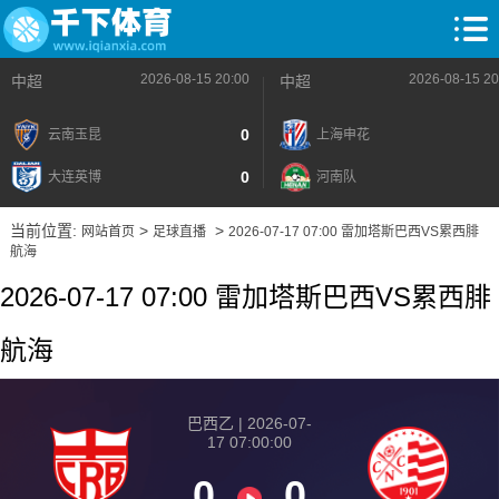
2026-08-15 20:00
2026-08-15 20
中超
中超
0
云南玉昆
上海申花
0
大连英博
河南队
当前位置:
>
>
网站首页
足球直播
2026-07-17 07:00 雷加塔斯巴西VS累西腓
航海
2026-07-17 07:00 雷加塔斯巴西VS累西腓
航海
巴西乙 | 2026-07-
17 07:00:00
0
0