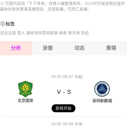
③.页面内容由『千下体育』体育小编整理发布；24小时为球迷朋友提供
2026-08-15 【巴西乙】 雷加塔斯巴西VS累西腓航海
2026-08-15 【巴西乙】 雷加塔斯巴西VS累西腓航海
最新的体育赛事直播预告、足球直播，巴西乙直播。
2026-08-15 【巴西乙】 雷加塔斯巴西VS累西腓航海
2026-08-15 【巴西乙】 雷加塔斯巴西VS累西腓航海
标签
2026-08-14 【巴西乙】 雷加塔斯巴西VS累西腓航海
2026-08-15 【巴西乙】 雷加塔斯巴西VS累西腓航海
河北五超
雪人
锡林浩特雪地联赛
保单
贺天举
阿伦
2026-08-15 【巴西乙】 雷加塔斯巴西VS累西腓航海
分析
录像
动态
集锦
2026-08-15 【巴西乙】 雷加塔斯巴西VS累西腓航海
2026-08-14 【巴西乙】 雷加塔斯巴西VS累西腓航海
19:35
08-07
中超
V
S
-
北京国安
深圳新鹏城
即将开始
19:00
08-08
中甲