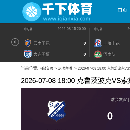
首页
2026-08-15 20:00
2
中超
中超
云南玉昆
0
上海申花
大连英博
0
河南队
当前位置:
>
>
网站首页
足球直播
2026-07-08 18:00 克鲁茨波克
2026-07-08 18:00 克鲁茨波克V
球会友谊 | 2
0