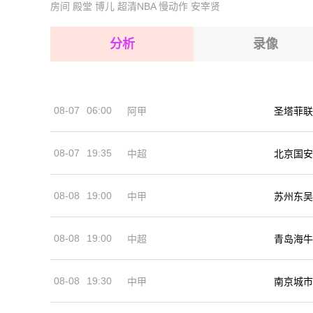
房间
殿堂
博儿
超清NBA
慢动作
安宰贤
2026-08-15 【球会友谊】 克鲁茨波克VS索斯诺
2026-08-15 【球会友谊】 克鲁茨波克VS索斯诺
分析
录像
2026-08-15 【球会友谊】 克鲁茨波克VS索斯诺
2026-08-15 【球会友谊】 克鲁茨波克VS索斯诺
08-07
06:00
阿甲
圣塔菲联
2026-08-14 【球会友谊】 克鲁茨波克VS索斯诺
08-07
19:35
中超
北京国安
08-08
19:00
中甲
苏州东吴
08-08
19:00
中超
青岛海牛
08-08
19:30
中甲
南京城市