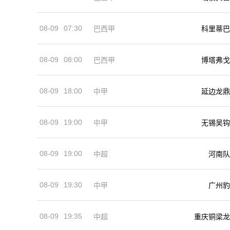
08-09
07:30
巴西甲
科里蒂巴
08-09
08:00
巴西甲
博塔弗戈
08-09
18:00
中甲
延边龙鼎
08-09
19:00
中甲
无锡吴钩
08-09
19:00
河南队
中超
08-09
19:30
中甲
广州豹
08-09
19:35
中超
重庆铜梁龙