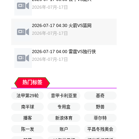
2026年-07月-17日
2026-07-17 04:30 火箭VS篮网
2026年-07月-17日
2026-07-17 04:00 雷霆VS独行侠
2026年-07月-17日
热门标签
法甲第29轮
意甲卡利亚里
基奇
南半球
专用盒
野兽
播客
新浪体育
菲尔特
陈一发
账户
平昌冬残奥会