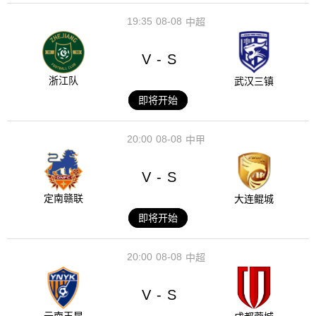
19:35
08-08
中超
V
S
-
浙江队
武汉三镇
即将开始
20:00
08-08
中甲
V
S
-
定南赣联
大连鲲城
即将开始
20:00
08-08
中超
V
S
-