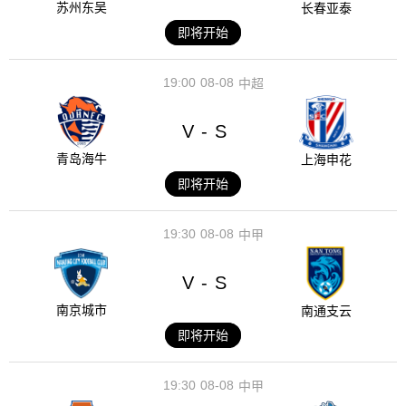
苏州东吴
长春亚泰
即将开始
19:00
08-08
中超
V
S
-
青岛海牛
上海申花
即将开始
19:30
08-08
中甲
V
S
-
南京城市
南通支云
即将开始
19:30
08-08
中甲