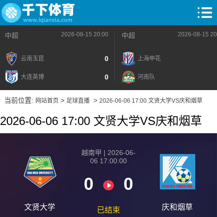
2026-08-15 20:00
2026-08-15 20
中超
中超
0
云南玉昆
上海申花
0
大连英博
河南队
当前位置:
>
>
网站首页
足球直播
2026-06-06 17:00 文贤大学VS庆和烟草
2026-06-06 17:00 文贤大学VS庆和烟草
越南甲 | 2026-06-
06 17:00:00
0
0
文贤大学
庆和烟草
已结束