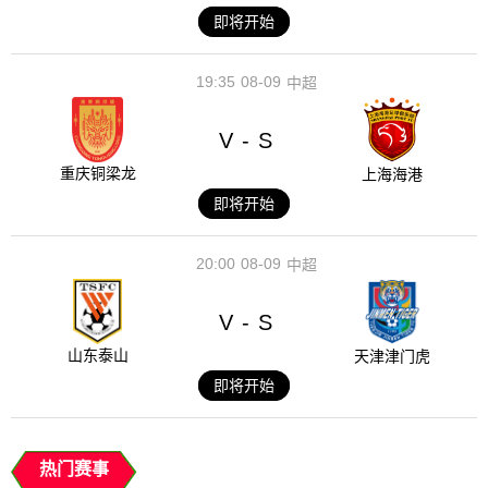
即将开始
19:35
08-09
中超
V
S
-
重庆铜梁龙
上海海港
即将开始
20:00
08-09
中超
V
S
-
山东泰山
天津津门虎
即将开始
热门赛事