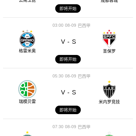
云南玉昆
成都蓉城
即将开始
03:00
08-09
巴西甲
V
S
-
格雷米奥
圣保罗
即将开始
05:30
08-09
巴西甲
V
S
-
瑞模贝雷
米内罗竞技
即将开始
07:30
08-09
巴西甲