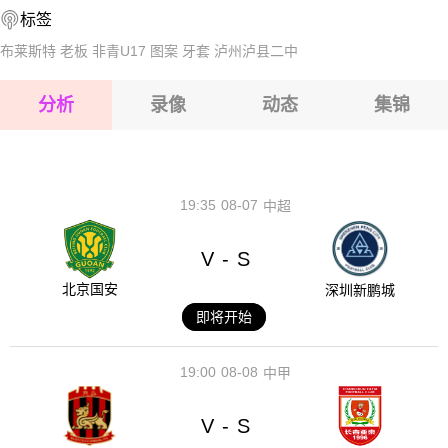
标签
2026-08-14 【越南甲】 文贤大学VS庆和烟草
2026-08-15 【越南甲】 文贤大学VS庆和烟草
布莱斯特
老板
非青U17
图案
牙套
泸州泸县二中
2026-08-15 【越南甲】 文贤大学VS庆和烟草
分析
录像
动态
集锦
2026-08-15 【越南甲】 文贤大学VS庆和烟草
2026-08-14 【越南甲】 文贤大学VS庆和烟草
19:35
08-07
中超
V
S
-
北京国安
深圳新鹏城
即将开始
19:00
08-08
中甲
V
S
-