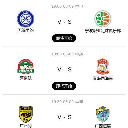
19:00
08-09
中甲
V
S
-
无锡吴钩
宁波职业足球俱乐部
即将开始
19:00
08-09
中超
V
S
-
河南队
青岛西海岸
即将开始
19:30
08-09
中甲
V
S
-
广州豹
广西恒宸