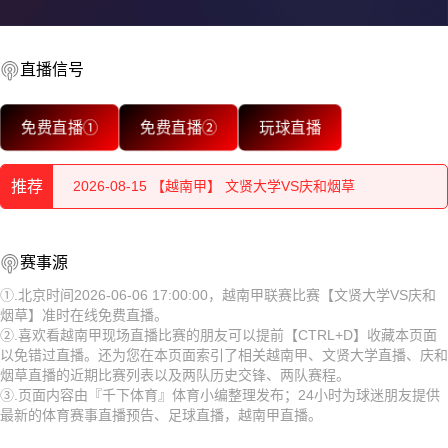
直播信号
2026-08-15 【越南甲】 文贤大学VS庆和烟草
免费直播①
免费直播②
玩球直播
2026-08-15 【越南甲】 文贤大学VS庆和烟草
推荐
2026-08-15 【越南甲】 文贤大学VS庆和烟草
2026-08-15 【越南甲】 文贤大学VS庆和烟草
2026-08-15 【越南甲】 文贤大学VS庆和烟草
赛事源
2026-08-15 【越南甲】 文贤大学VS庆和烟草
2026-08-15 【越南甲】 文贤大学VS庆和烟草
①.北京时间2026-06-06 17:00:00，越南甲联赛比赛【文贤大学VS庆和
烟草】准时在线免费直播。
2026-08-15 【越南甲】 文贤大学VS庆和烟草
2026-08-15 【越南甲】 文贤大学VS庆和烟草
②.喜欢看越南甲现场直播比赛的朋友可以提前【CTRL+D】收藏本页面
以免错过直播。还为您在本页面索引了相关越南甲、文贤大学直播、庆和
2026-08-15 【越南甲】 文贤大学VS庆和烟草
2026-08-15 【越南甲】 文贤大学VS庆和烟草
烟草直播的近期比赛列表以及两队历史交锋、两队赛程。
③.页面内容由『千下体育』体育小编整理发布；24小时为球迷朋友提供
2026-08-15 【越南甲】 文贤大学VS庆和烟草
2026-08-15 【越南甲】 文贤大学VS庆和烟草
最新的体育赛事直播预告、足球直播，越南甲直播。
2026-08-15 【越南甲】 文贤大学VS庆和烟草
2026-08-15 【越南甲】 文贤大学VS庆和烟草