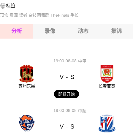
标签
2026-08-16 【芬乙】 爵士VS云塔
2026-08-16 【芬乙】 爵士VS云塔
顶盒
资源
读者
杂技团舞蹈
TheFinals
手长
2026-08-16 【芬乙】 爵士VS云塔
分析
录像
动态
集锦
2026-08-16 【芬乙】 爵士VS云塔
2026-08-16 【芬乙】 爵士VS云塔
19:00
08-08
中甲
V
S
-
苏州东吴
长春亚泰
即将开始
19:00
08-08
中超
V
S
-