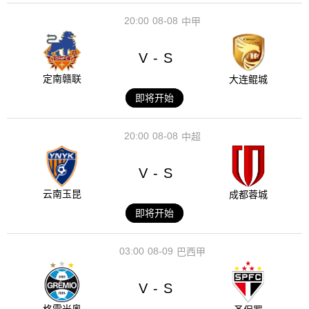
20:00
08-08
中甲
V
S
-
定南赣联
大连鲲城
即将开始
20:00
08-08
中超
V
S
-
云南玉昆
成都蓉城
即将开始
03:00
08-09
巴西甲
V
S
-