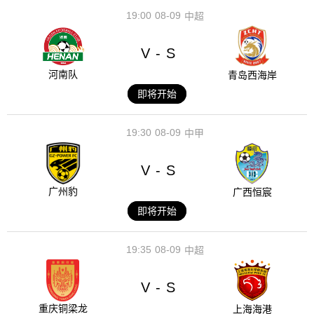
19:00
08-09
中超
V
S
-
河南队
青岛西海岸
即将开始
19:30
08-09
中甲
V
S
-
广州豹
广西恒宸
即将开始
19:35
08-09
中超
V
S
-
重庆铜梁龙
上海海港