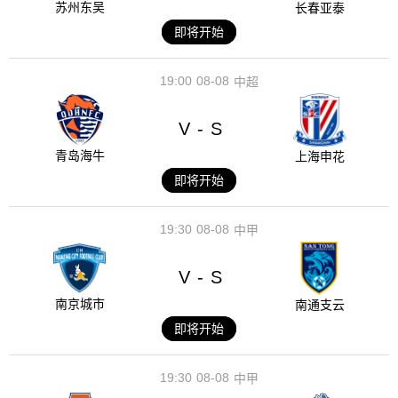
苏州东吴
长春亚泰
即将开始
19:00
08-08
中超
V
S
-
青岛海牛
上海申花
即将开始
19:30
08-08
中甲
V
S
-
南京城市
南通支云
即将开始
19:30
08-08
中甲