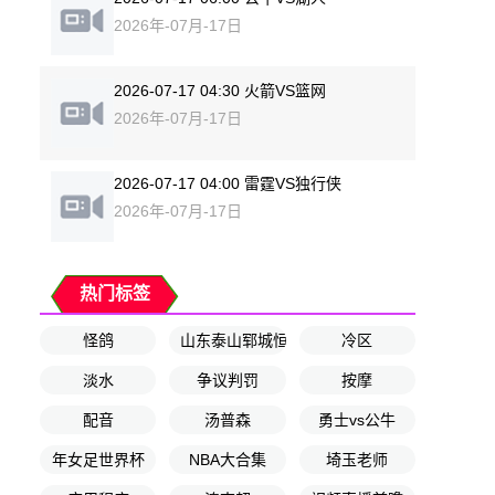
2026年-07月-17日
2026-07-17 04:30 火箭VS篮网
2026年-07月-17日
2026-07-17 04:00 雷霆VS独行侠
2026年-07月-17日
热门标签
怪鸽
山东泰山郓城恒基
冷区
淡水
争议判罚
按摩
配音
汤普森
勇士vs公牛
年女足世界杯
NBA大合集
埼玉老师