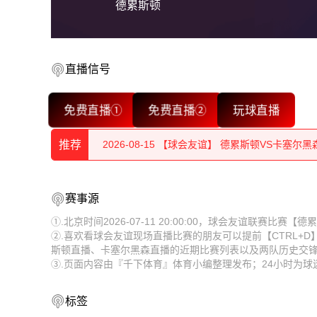
德累斯顿
直播信号
2026-08-15 【球会友谊】 德累斯顿VS卡塞尔黑
免费直播①
免费直播②
玩球直播
2026-08-15 【球会友谊】 德累斯顿VS卡塞尔黑
推荐
2026-08-15 【球会友谊】 德累斯顿VS卡塞尔黑
2026-08-15 【球会友谊】 德累斯顿VS卡塞尔黑
2026-08-15 【球会友谊】 德累斯顿VS卡塞尔黑
赛事源
2026-08-15 【球会友谊】 德累斯顿VS卡塞尔黑
2026-08-15 【球会友谊】 德累斯顿VS卡塞尔黑
①.北京时间2026-07-11 20:00:00，球会友谊联赛比
②.喜欢看球会友谊现场直播比赛的朋友可以提前【CTRL+
2026-08-15 【球会友谊】 德累斯顿VS卡塞尔黑
2026-08-15 【球会友谊】 德累斯顿VS卡塞尔黑
斯顿直播、卡塞尔黑森直播的近期比赛列表以及两队历史交
③.页面内容由『千下体育』体育小编整理发布；24小时为
2026-08-15 【球会友谊】 德累斯顿VS卡塞尔黑
2026-08-15 【球会友谊】 德累斯顿VS卡塞尔黑
2026-08-15 【球会友谊】 德累斯顿VS卡塞尔黑
2026-08-15 【球会友谊】 德累斯顿VS卡塞尔黑
标签