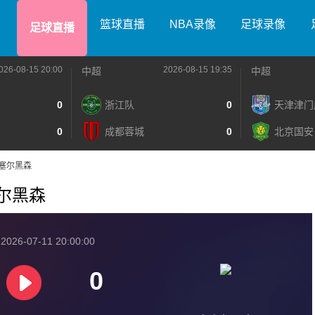
篮球直播
NBA录像
足球录像
足球直播
026-08-15 20:00
2026-08-15 19:35
中超
中超
0
浙江队
0
天津津门
0
成都蓉城
0
北京国安
S卡塞尔黑森
卡塞尔黑森
026-07-11 20:00:00
0