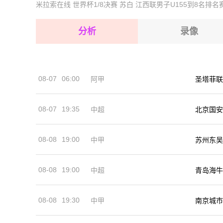
米拉索在线
世界杯1/8决赛
苏白
江西联男子U155到8名排名
2026-08-15 【球会友谊】 德累斯顿VS卡塞尔黑
2026-08-15 【球会友谊】 德累斯顿VS卡塞尔黑
2026-08-14 【球会友谊】 德累斯顿VS卡塞尔黑
2026-08-15 【球会友谊】 德累斯顿VS卡塞尔黑
分析
录像
2026-08-15 【球会友谊】 德累斯顿VS卡塞尔黑
2026-08-15 【球会友谊】 德累斯顿VS卡塞尔黑
08-07
06:00
阿甲
圣塔菲联
2026-08-14 【球会友谊】 德累斯顿VS卡塞尔黑
08-07
19:35
中超
北京国安
08-08
19:00
中甲
苏州东吴
08-08
19:00
中超
青岛海牛
08-08
19:30
中甲
南京城市