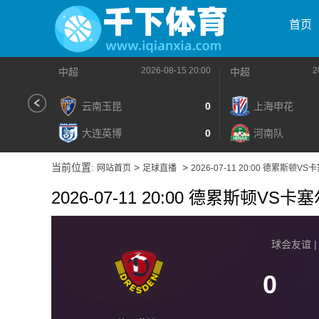
首页
2026-08-15 20:00
2
中超
中超
云南玉昆
0
上海申花
大连英博
0
河南队
当前位置:
>
>
网站首页
足球直播
2026-07-11 20:00 德累斯顿V
2026-07-11 20:00 德累斯顿VS
球会友谊 | 2
0