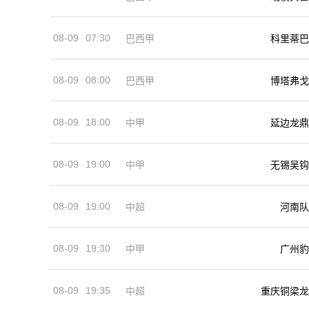
08-09
07:30
巴西甲
科里蒂巴
08-09
08:00
巴西甲
博塔弗戈
08-09
18:00
中甲
延边龙鼎
08-09
19:00
中甲
无锡吴钩
08-09
19:00
河南队
中超
08-09
19:30
中甲
广州豹
08-09
19:35
中超
重庆铜梁龙