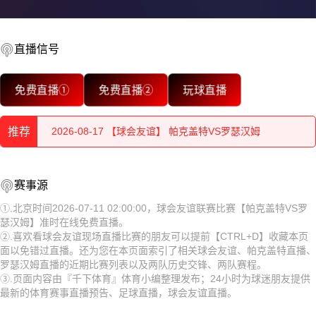
直播信号
2026-08-17 【球会友谊】 帕克盖特VS罗瑟汉姆
免费直播①
免费直播②
玩球直播
2026-08-17 【球会友谊】 帕克盖特VS罗瑟汉姆
推荐
2026-08-17 【球会友谊】 帕克盖特VS罗瑟汉姆
2026-08-17 【球会友谊】 帕克盖特VS罗瑟汉姆
2026-08-17 【球会友谊】 帕克盖特VS罗瑟汉姆
赛事源
2026-08-17 【球会友谊】 帕克盖特VS罗瑟汉姆
2026-08-17 【球会友谊】 帕克盖特VS罗瑟汉姆
①.北京时间2026-07-11 02:00:00，球会友谊联赛比赛【帕克盖特VS罗
瑟汉姆】准时在线免费直播。
2026-08-17 【球会友谊】 帕克盖特VS罗瑟汉姆
2026-08-17 【球会友谊】 帕克盖特VS罗瑟汉姆
②.喜欢看球会友谊现场直播比赛的朋友可以提前【CTRL+D】收藏本页
面以免错过直播。还为您在本页面索引了相关球会友谊、帕克盖特直播、
2026-08-17 【球会友谊】 帕克盖特VS罗瑟汉姆
2026-08-17 【球会友谊】 帕克盖特VS罗瑟汉姆
罗瑟汉姆直播的近期比赛列表以及两队历史交锋、两队赛程。
③.页面内容由『千下体育』体育小编整理发布；24小时为球迷朋友提供
2026-08-17 【球会友谊】 帕克盖特VS罗瑟汉姆
2026-08-17 【球会友谊】 帕克盖特VS罗瑟汉姆
最新的体育赛事直播预告、足球直播，球会友谊直播。
2026-08-17 【球会友谊】 帕克盖特VS罗瑟汉姆
2026-08-17 【球会友谊】 帕克盖特VS罗瑟汉姆