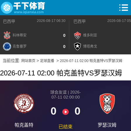
2026-08-17 06:30
2026-08-17 05
巴西甲
巴西甲
0
科林蒂安
维多利亚
0
克鲁塞罗
博塔弗戈
当前位置:
>
>
网站首页
足球直播
2026-07-11 02:00 帕克盖特VS罗瑟汉姆
2026-07-11 02:00 帕克盖特VS罗瑟汉姆
球会友谊 | 2026-
07-11 02:00:00
0
0
帕克盖特
罗瑟汉姆
已结束