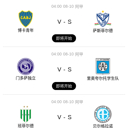
04:00
08-10
阿甲
V
S
-
博卡青年
萨斯菲尔德
即将开始
04:00
08-10
阿甲
V
S
-
门多萨独立
里奥夸尔托学生队
即将开始
04:00
08-10
阿甲
V
S
-
班菲尔德
贝尔格拉诺