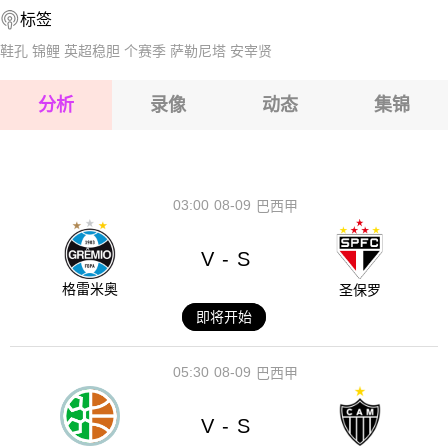
标签
2026-08-17 【球会友谊】 帕克盖特VS罗瑟汉姆
2026-08-17 【球会友谊】 帕克盖特VS罗瑟汉姆
鞋孔
锦鲤
英超稳胆
个赛季
萨勒尼塔
安宰贤
2026-08-17 【球会友谊】 帕克盖特VS罗瑟汉姆
分析
录像
动态
集锦
2026-08-17 【球会友谊】 帕克盖特VS罗瑟汉姆
2026-08-17 【球会友谊】 帕克盖特VS罗瑟汉姆
03:00
08-09
巴西甲
V
S
-
格雷米奥
圣保罗
即将开始
05:30
08-09
巴西甲
V
S
-