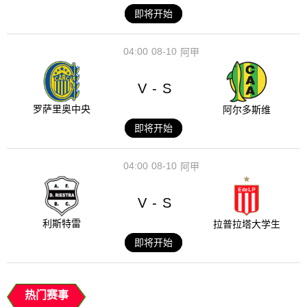
即将开始
04:00
08-10
阿甲
V
S
-
罗萨里奥中央
阿尔多斯维
即将开始
04:00
08-10
阿甲
V
S
-
利斯特雷
拉普拉塔大学生
即将开始
热门赛事