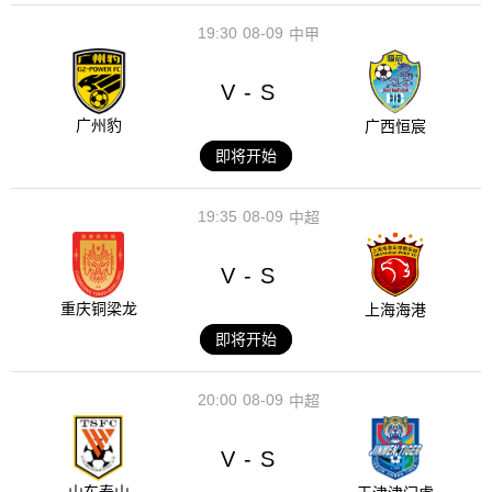
19:30
08-09
中甲
V
S
-
广州豹
广西恒宸
即将开始
19:35
08-09
中超
V
S
-
重庆铜梁龙
上海海港
即将开始
20:00
08-09
中超
V
S
-