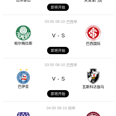
山东泰山
天津津门虎
即将开始
03:00
08-10
巴西甲
V
S
-
帕尔梅拉斯
巴西国际
即将开始
03:00
08-10
巴西甲
V
S
-
巴伊亚
瓦斯科达伽马
即将开始
04:00
08-10
阿甲