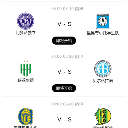
04:00
08-10
阿甲
V
S
-
门多萨独立
里奥夸尔托学生队
即将开始
04:00
08-10
阿甲
V
S
-
班菲尔德
贝尔格拉诺
即将开始
04:00
08-10
阿甲
V
S
-