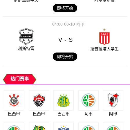
罗萨里奥中央
阿尔多斯维
即将开始
04:00
08-10
阿甲
V
S
-
利斯特雷
拉普拉塔大学生
即将开始
热门赛事
巴西甲
巴西甲
巴西甲
阿甲
阿甲