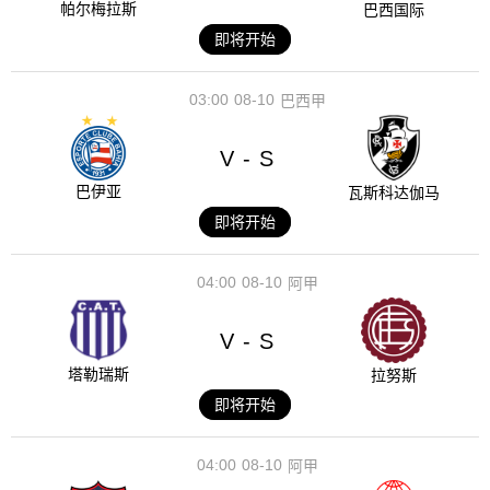
帕尔梅拉斯
巴西国际
即将开始
03:00
08-10
巴西甲
V
S
-
巴伊亚
瓦斯科达伽马
即将开始
04:00
08-10
阿甲
V
S
-
塔勒瑞斯
拉努斯
即将开始
04:00
08-10
阿甲