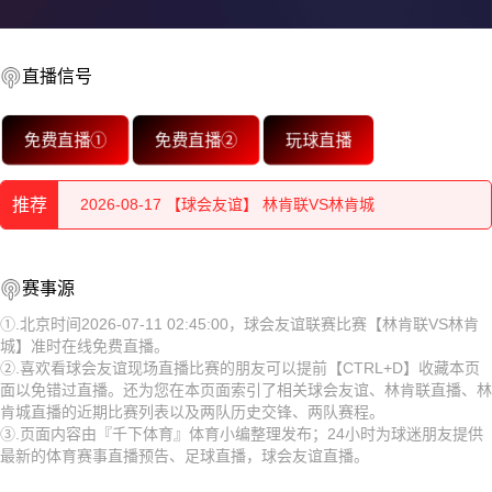
直播信号
2026-08-17 【球会友谊】 林肯联VS林肯城
免费直播①
免费直播②
玩球直播
2026-08-17 【球会友谊】 林肯联VS林肯城
推荐
2026-08-17 【球会友谊】 林肯联VS林肯城
2026-08-17 【球会友谊】 林肯联VS林肯城
2026-08-17 【球会友谊】 林肯联VS林肯城
赛事源
2026-08-17 【球会友谊】 林肯联VS林肯城
2026-08-17 【球会友谊】 林肯联VS林肯城
①.北京时间2026-07-11 02:45:00，球会友谊联赛比赛【林肯联VS林肯
城】准时在线免费直播。
2026-08-17 【球会友谊】 林肯联VS林肯城
2026-08-17 【球会友谊】 林肯联VS林肯城
②.喜欢看球会友谊现场直播比赛的朋友可以提前【CTRL+D】收藏本页
面以免错过直播。还为您在本页面索引了相关球会友谊、林肯联直播、林
2026-08-17 【球会友谊】 林肯联VS林肯城
2026-08-17 【球会友谊】 林肯联VS林肯城
肯城直播的近期比赛列表以及两队历史交锋、两队赛程。
③.页面内容由『千下体育』体育小编整理发布；24小时为球迷朋友提供
2026-08-17 【球会友谊】 林肯联VS林肯城
2026-08-17 【球会友谊】 林肯联VS林肯城
最新的体育赛事直播预告、足球直播，球会友谊直播。
2026-08-17 【球会友谊】 林肯联VS林肯城
2026-08-17 【球会友谊】 林肯联VS林肯城