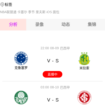
标签
2026-08-17 【球会友谊】 林肯联VS林肯城
2026-08-17 【球会友谊】 林肯联VS林肯城
NBA联盟通
卡塞尔
季节
里夫斯
iOS
面包
2026-08-17 【球会友谊】 林肯联VS林肯城
分析
录像
动态
集锦
2026-08-17 【球会友谊】 林肯联VS林肯城
2026-08-17 【球会友谊】 林肯联VS林肯城
22:00
08-09
巴西甲
V
S
-
克鲁塞罗
米拉索
直播中
03:00
08-10
巴西甲
V
S
-