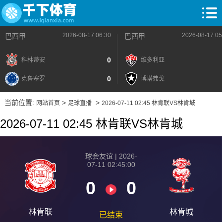
2026-08-17 06:30
2026-08-17 05
巴西甲
巴西甲
0
科林蒂安
维多利亚
0
克鲁塞罗
博塔弗戈
当前位置:
>
>
网站首页
足球直播
2026-07-11 02:45 林肯联VS林肯城
2026-07-11 02:45 林肯联VS林肯城
球会友谊 | 2026-
07-11 02:45:00
0
0
林肯联
林肯城
已结束