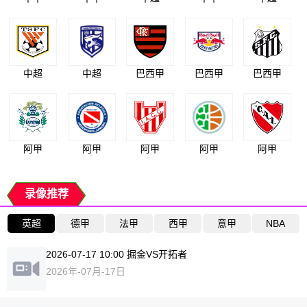
中超
中超
巴西甲
巴西甲
巴西甲
阿甲
阿甲
阿甲
阿甲
阿甲
录像推荐
英超
德甲
法甲
西甲
意甲
NBA
2026-07-17 10:00 掘金VS开拓者
2026年-07月-17日