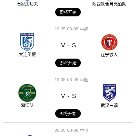
石家庄功夫
陕西联合月亮泊队
即将开始
19:35
08-08
中超
V
S
-
大连英博
辽宁铁人
即将开始
19:35
08-08
中超
V
S
-
浙江队
武汉三镇
即将开始
20:00
08-08
中甲