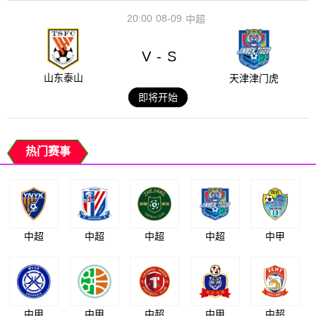
20:00
08-09
中超
V
S
-
山东泰山
天津津门虎
即将开始
热门赛事
中超
中超
中超
中超
中甲
中甲
中甲
中超
中甲
中超