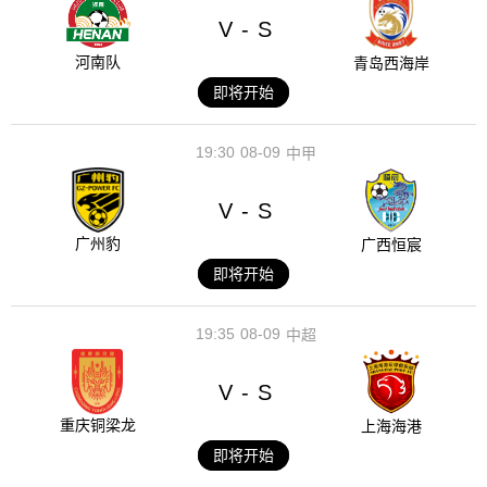
V
S
-
河南队
青岛西海岸
即将开始
19:30
08-09
中甲
V
S
-
广州豹
广西恒宸
即将开始
19:35
08-09
中超
V
S
-
重庆铜梁龙
上海海港
即将开始