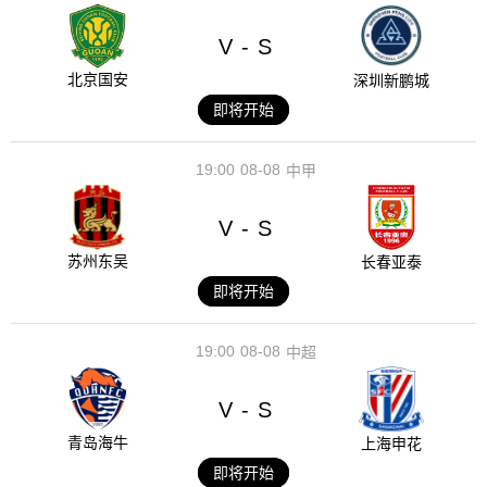
V
S
-
北京国安
深圳新鹏城
即将开始
19:00
08-08
中甲
V
S
-
苏州东吴
长春亚泰
即将开始
19:00
08-08
中超
V
S
-
青岛海牛
上海申花
即将开始