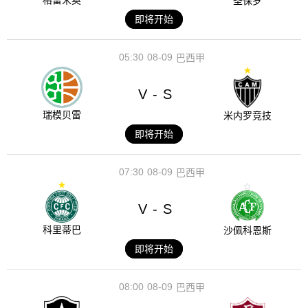
格雷米奥
圣保罗
即将开始
05:30
08-09
巴西甲
V
S
-
瑞模贝雷
米内罗竞技
即将开始
07:30
08-09
巴西甲
V
S
-
科里蒂巴
沙佩科恩斯
即将开始
08:00
08-09
巴西甲