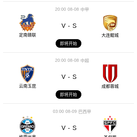
20:00
08-08
中甲
V
S
-
定南赣联
大连鲲城
即将开始
20:00
08-08
中超
V
S
-
云南玉昆
成都蓉城
即将开始
03:00
08-09
巴西甲
V
S
-