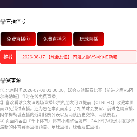
直播信号
2026-08-17 【球会友谊】 前进之鹰VS阿尔梅勒城
免费直播①
免费直播②
玩球直播
2026-08-17 【球会友谊】 前进之鹰VS阿尔梅勒城
推荐
2026-08-17 【球会友谊】 前进之鹰VS阿尔梅勒城
2026-08-17 【球会友谊】 前进之鹰VS阿尔梅勒城
2026-08-17 【球会友谊】 前进之鹰VS阿尔梅勒城
赛事源
2026-08-17 【球会友谊】 前进之鹰VS阿尔梅勒城
2026-08-17 【球会友谊】 前进之鹰VS阿尔梅勒城
①.北京时间2026-07-09 01:00:00，球会友谊联赛比赛【前进之鹰VS阿
尔梅勒城】准时在线免费直播。
2026-08-17 【球会友谊】 前进之鹰VS阿尔梅勒城
2026-08-17 【球会友谊】 前进之鹰VS阿尔梅勒城
②.喜欢看球会友谊现场直播比赛的朋友可以提前【CTRL+D】收藏本页
面以免错过直播。还为您在本页面索引了相关球会友谊、前进之鹰直播、
2026-08-17 【球会友谊】 前进之鹰VS阿尔梅勒城
2026-08-17 【球会友谊】 前进之鹰VS阿尔梅勒城
阿尔梅勒城直播的近期比赛列表以及两队历史交锋、两队赛程。
③.页面内容由『千下体育』体育小编整理发布；24小时为球迷朋友提供
2026-08-17 【球会友谊】 前进之鹰VS阿尔梅勒城
2026-08-17 【球会友谊】 前进之鹰VS阿尔梅勒城
最新的体育赛事直播预告、足球直播，球会友谊直播。
2026-08-17 【球会友谊】 前进之鹰VS阿尔梅勒城
2026-08-17 【球会友谊】 前进之鹰VS阿尔梅勒城