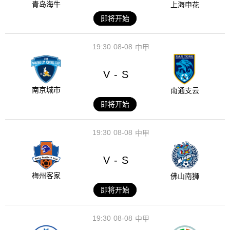
青岛海牛
上海申花
即将开始
19:30
08-08
中甲
V
S
-
南京城市
南通支云
即将开始
19:30
08-08
中甲
V
S
-
梅州客家
佛山南狮
即将开始
19:30
08-08
中甲