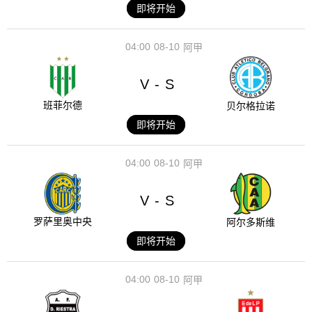
即将开始
04:00
08-10
阿甲
V
S
-
班菲尔德
贝尔格拉诺
即将开始
04:00
08-10
阿甲
V
S
-
罗萨里奥中央
阿尔多斯维
即将开始
04:00
08-10
阿甲