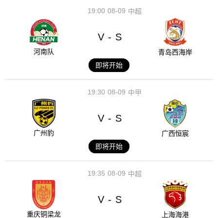
19:00
08-09
中超
V
S
-
河南队
青岛西海岸
即将开始
19:30
08-09
中甲
V
S
-
广州豹
广西恒宸
即将开始
19:35
08-09
中超
V
S
-
重庆铜梁龙
上海海港