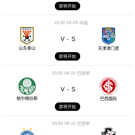
即将开始
20:00
08-09
中超
V
S
-
山东泰山
天津津门虎
即将开始
03:00
08-10
巴西甲
V
S
-
帕尔梅拉斯
巴西国际
即将开始
03:00
08-10
巴西甲