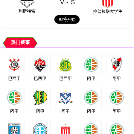
V
S
-
利斯特雷
拉普拉塔大学生
即将开始
热门赛事
巴西甲
巴西甲
巴西甲
阿甲
阿甲
阿甲
阿甲
阿甲
阿甲
阿甲