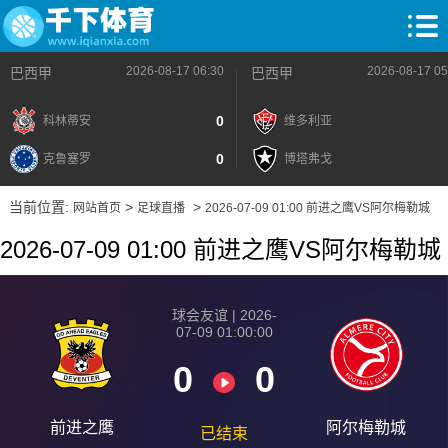
2026-08-17 06:30
2026-08-17 05
巴西甲
巴西甲
0
科林蒂安
维多利亚
0
克鲁塞罗
博塔弗戈
当前位置:
>
>
网站首页
足球直播
2026-07-09 01:00 前进之鹰VS阿尔梅勒城
2026-07-09 01:00 前进之鹰VS阿尔梅勒城
球会友谊 | 2026-
07-09 01:00:00
0
0
前进之鹰
阿尔梅勒城
已结束