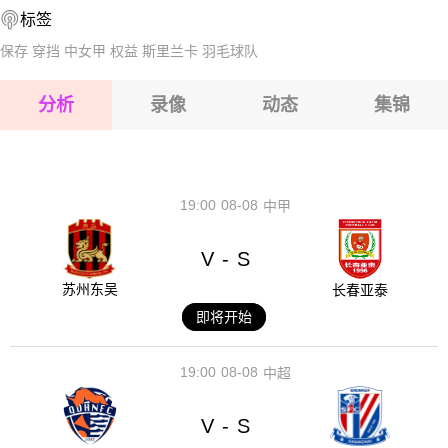
标签
2026-08-17 【球会友谊】 前进之鹰VS阿尔梅勒城
2026-08-17 【球会友谊】 前进之鹰VS阿尔梅勒城
保存
穿挡
中女甲
权益
斯里兰卡
羽毛球队
2026-08-17 【球会友谊】 前进之鹰VS阿尔梅勒城
分析
录像
动态
集锦
2026-08-17 【球会友谊】 前进之鹰VS阿尔梅勒城
2026-08-17 【球会友谊】 前进之鹰VS阿尔梅勒城
19:00
08-08
中甲
V
S
-
苏州东吴
长春亚泰
即将开始
19:00
08-08
中超
V
S
-