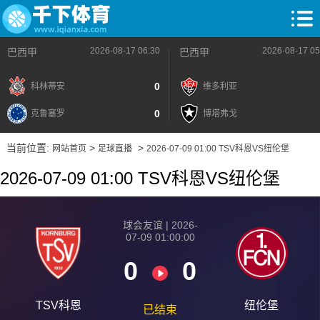
2026-08-17 06:30
2026-08-17 05
巴西甲
巴西甲
0
科林蒂安
维多利亚
0
克鲁塞罗
博塔弗戈
当前位置:
>
>
网站首页
足球直播
2026-07-09 01:00 TSV科恩VS纽伦堡
2026-07-09 01:00 TSV科恩VS纽伦堡
球会友谊 | 2026-
07-09 01:00:00
0
0
TSV科恩
纽伦堡
已结束