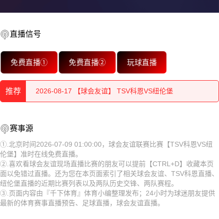
2026-08-17 【球会友谊】 TSV科恩VS纽伦堡
直播信号
2026-08-17 【球会友谊】 TSV科恩VS纽伦堡
2026-08-17 【球会友谊】 TSV科恩VS纽伦堡
免费直播①
免费直播②
玩球直播
2026-08-17 【球会友谊】 TSV科恩VS纽伦堡
推荐
2026-08-17 【球会友谊】 TSV科恩VS纽伦堡
2026-08-17 【球会友谊】 TSV科恩VS纽伦堡
2026-08-17 【球会友谊】 TSV科恩VS纽伦堡
赛事源
2026-08-17 【球会友谊】 TSV科恩VS纽伦堡
①.北京时间2026-07-09 01:00:00，球会友谊联赛比赛【TSV科恩VS纽
2026-08-17 【球会友谊】 TSV科恩VS纽伦堡
伦堡】准时在线免费直播。
2026-08-17 【球会友谊】 TSV科恩VS纽伦堡
②.喜欢看球会友谊现场直播比赛的朋友可以提前【CTRL+D】收藏本页
2026-08-17 【球会友谊】 TSV科恩VS纽伦堡
面以免错过直播。还为您在本页面索引了相关球会友谊、TSV科恩直播、
2026-08-17 【球会友谊】 TSV科恩VS纽伦堡
纽伦堡直播的近期比赛列表以及两队历史交锋、两队赛程。
2026-08-17 【球会友谊】 TSV科恩VS纽伦堡
③.页面内容由『千下体育』体育小编整理发布；24小时为球迷朋友提供
2026-08-17 【球会友谊】 TSV科恩VS纽伦堡
最新的体育赛事直播预告、足球直播，球会友谊直播。
2026-08-17 【球会友谊】 TSV科恩VS纽伦堡
2026-08-17 【球会友谊】 TSV科恩VS纽伦堡