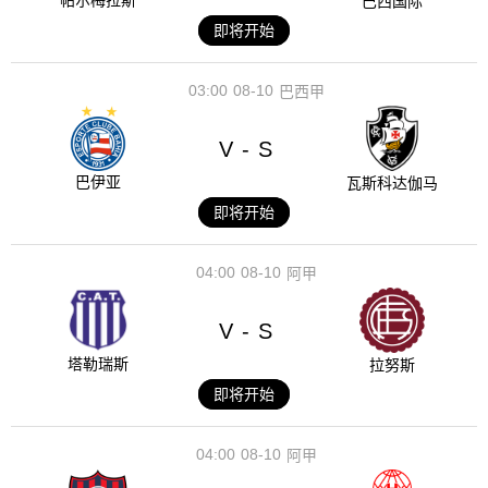
帕尔梅拉斯
巴西国际
即将开始
03:00
08-10
巴西甲
V
S
-
巴伊亚
瓦斯科达伽马
即将开始
04:00
08-10
阿甲
V
S
-
塔勒瑞斯
拉努斯
即将开始
04:00
08-10
阿甲