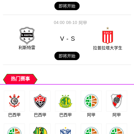
即将开始
04:00
08-10
阿甲
V
S
-
利斯特雷
拉普拉塔大学生
即将开始
热门赛事
巴西甲
巴西甲
巴西甲
阿甲
阿甲