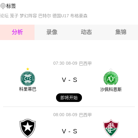
标签
2026-08-17 【球会友谊】 TSV科恩VS纽伦堡
论坛
笼子
梦幻阵容
巴特尔
德国U17
布格豪森
2026-08-17 【球会友谊】 TSV科恩VS纽伦堡
分析
录像
动态
集锦
2026-08-17 【球会友谊】 TSV科恩VS纽伦堡
2026-08-17 【球会友谊】 TSV科恩VS纽伦堡
07:30
08-09
巴西甲
V
S
-
科里蒂巴
沙佩科恩斯
即将开始
08:00
08-09
巴西甲
V
S
-