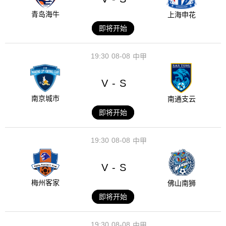
青岛海牛
上海申花
即将开始
19:30
08-08
中甲
V
S
-
南京城市
南通支云
即将开始
19:30
08-08
中甲
V
S
-
梅州客家
佛山南狮
即将开始
19:30
08-08
中甲