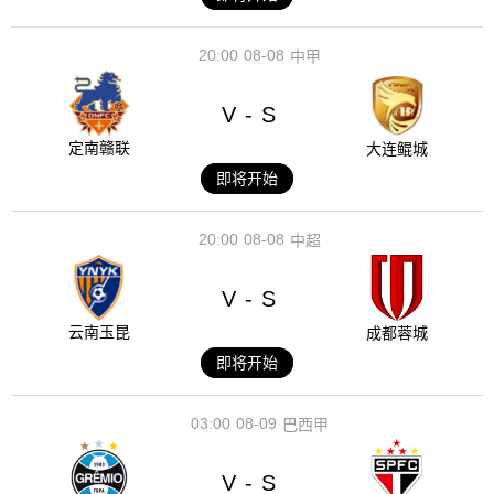
20:00
08-08
中甲
V
S
-
定南赣联
大连鲲城
即将开始
20:00
08-08
中超
V
S
-
云南玉昆
成都蓉城
即将开始
03:00
08-09
巴西甲
V
S
-