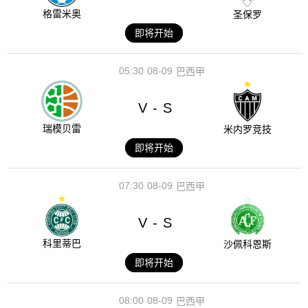
格雷米奥
圣保罗
即将开始
05:30
08-09
巴西甲
V
S
-
瑞模贝雷
米内罗竞技
即将开始
07:30
08-09
巴西甲
V
S
-
科里蒂巴
沙佩科恩斯
即将开始
08:00
08-09
巴西甲