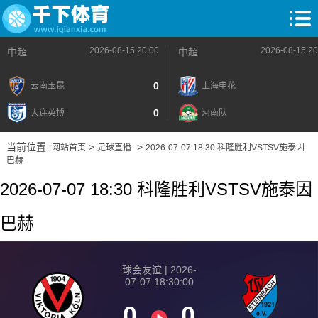
2026-08-15 20:00
2026-08-15 20
中超
中超
0
云南玉昆
上海申花
0
大连英博
河南队
当前位置:
>
>
网站首页
足球直播
2026-07-07 18:30 科隆胜利VSTSV施泰因
巴赫
2026-07-07 18:30 科隆胜利VSTSV施泰因
巴赫
球会友谊 | 2026-
07-07 18:30:00
0
0