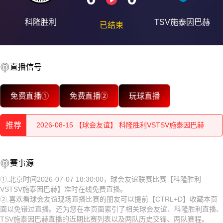
科隆胜利
TSV施泰因巴赫
已结束
直播信号
2026-08-15 【球会友谊】 科隆胜利VSTSV施泰因巴赫
免费直播①
免费直播②
玩球直播
2026-08-15 【球会友谊】 科隆胜利VSTSV施泰因巴赫
推荐
2026-08-15 【球会友谊】 科隆胜利VSTSV施泰因巴赫
2026-08-15 【球会友谊】 科隆胜利VSTSV施泰因巴赫
2026-08-15 【球会友谊】 科隆胜利VSTSV施泰因巴赫
赛事源
2026-08-15 【球会友谊】 科隆胜利VSTSV施泰因巴赫
2026-08-15 【球会友谊】 科隆胜利VSTSV施泰因巴赫
①.北京时间2026-07-07 18:30:00，球会友谊联赛比赛【科隆胜利
VSTSV施泰因巴赫】准时在线免费直播。
2026-08-15 【球会友谊】 科隆胜利VSTSV施泰因巴赫
2026-08-15 【球会友谊】 科隆胜利VSTSV施泰因巴赫
②.喜欢看球会友谊现场直播比赛的朋友可以提前【CTRL+D】收藏本页
面以免错过直播。还为您在本页面索引了相关球会友谊、科隆胜利直播、
2026-08-15 【球会友谊】 科隆胜利VSTSV施泰因巴赫
2026-08-15 【球会友谊】 科隆胜利VSTSV施泰因巴赫
TSV施泰因巴赫直播的近期比赛列表以及两队历史交锋、两队赛程。