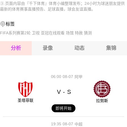
③.页面内容由『千下体育』体育小编整理发布；24小时为球迷朋友提供
2026-08-15 【球会友谊】 科隆胜利VSTSV施泰因巴赫
2026-08-15 【球会友谊】 科隆胜利VSTSV施泰因巴赫
最新的体育赛事直播预告、足球直播，球会友谊直播。
2026-08-15 【球会友谊】 科隆胜利VSTSV施泰因巴赫
2026-08-15 【球会友谊】 科隆胜利VSTSV施泰因巴赫
标签
2026-08-14 【球会友谊】 科隆胜利VSTSV施泰因巴赫
2026-08-15 【球会友谊】 科隆胜利VSTSV施泰因巴赫
FIFA系列赛第2轮
卫视
亚冠在线观看
场馆
特赦
猜测
2026-08-15 【球会友谊】 科隆胜利VSTSV施泰因巴赫
分析
录像
动态
集锦
2026-08-15 【球会友谊】 科隆胜利VSTSV施泰因巴赫
2026-08-14 【球会友谊】 科隆胜利VSTSV施泰因巴赫
06:00
08-07
阿甲
V
S
-
圣塔菲联
拉努斯
即将开始
19:35
08-07
中超