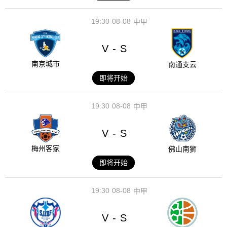
19:30
08-08
中甲
V
S
-
南京城市
南通支云
即将开始
19:30
08-08
中甲
V
S
-
梅州客家
佛山南狮
即将开始
19:30
08-08
中甲
V
S
-