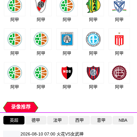
阿甲
阿甲
阿甲
阿甲
阿甲
阿甲
阿甲
阿甲
阿甲
阿甲
阿甲
阿甲
阿甲
阿甲
阿甲
录像推荐
英超
德甲
法甲
西甲
意甲
NBA
2026-08-10 07:00 火花VS女武神