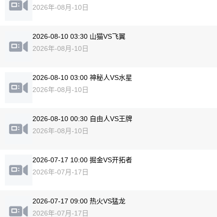
2026年-08月-10日
2026-08-10 03:30 山猫VS飞翼
2026年-08月-10日
2026-08-10 03:00 神秘人VS水星
2026年-08月-10日
2026-08-10 00:30 自由人VS王牌
2026年-08月-10日
2026-07-17 10:00 掘金VS开拓者
2026年-07月-17日
2026-07-17 09:00 热火VS猛龙
2026年-07月-17日