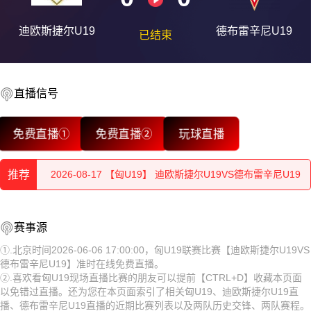
迪欧斯捷尔U19
德布雷辛尼U19
已结束
直播信号
2026-08-18 【匈U19】 迪欧斯捷尔U19VS德布雷辛尼U19
免费直播①
免费直播②
玩球直播
2026-08-18 【匈U19】 迪欧斯捷尔U19VS德布雷辛尼U19
推荐
2026-08-17 【匈U19】 迪欧斯捷尔U19VS德布雷辛尼U19
2026-08-17 【匈U19】 迪欧斯捷尔U19VS德布雷辛尼U19
2026-08-18 【匈U19】 迪欧斯捷尔U19VS德布雷辛尼U19
赛事源
2026-08-17 【匈U19】 迪欧斯捷尔U19VS德布雷辛尼U19
2026-08-18 【匈U19】 迪欧斯捷尔U19VS德布雷辛尼U19
①.北京时间2026-06-06 17:00:00，匈U19联赛比赛【迪欧斯捷尔U19VS
德布雷辛尼U19】准时在线免费直播。
2026-08-17 【匈U19】 迪欧斯捷尔U19VS德布雷辛尼U19
2026-08-17 【匈U19】 迪欧斯捷尔U19VS德布雷辛尼U19
②.喜欢看匈U19现场直播比赛的朋友可以提前【CTRL+D】收藏本页面
以免错过直播。还为您在本页面索引了相关匈U19、迪欧斯捷尔U19直
2026-08-17 【匈U19】 迪欧斯捷尔U19VS德布雷辛尼U19
2026-08-17 【匈U19】 迪欧斯捷尔U19VS德布雷辛尼U19
播、德布雷辛尼U19直播的近期比赛列表以及两队历史交锋、两队赛程。