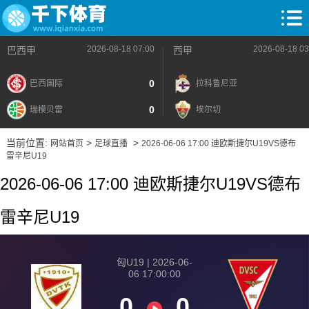
2026-08-18 07:00
2026-08-18 03
巴西甲
西甲
0
巴西国际
拉科鲁尼亚
0
瑞模贝雷
埃尔切
当前位置:
>
>
网站首页
足球直播
2026-06-06 17:00 迪欧斯捷尔U19VS德布
雷辛尼U19
2026-06-06 17:00 迪欧斯捷尔U19VS德布
雷辛尼U19
匈U19 | 2026-06-
06 17:00:00
0
0